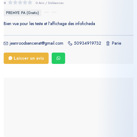
0
0 Avis / Doléances
PREMYE PA (Gratis)
Bien vue pour les teste et l’affichage des infoficheda
jeanroodsencenat@gmail.com
50934919732
Parie
Laisser un avis