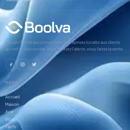
La plateforme qui connecte les entreprises locales aux clients
qui ont un besoin réel. Vous recevez l'alerte, vous faites la vente.
MENU
Accueil
Maison
Avis
Blog
Tarifs