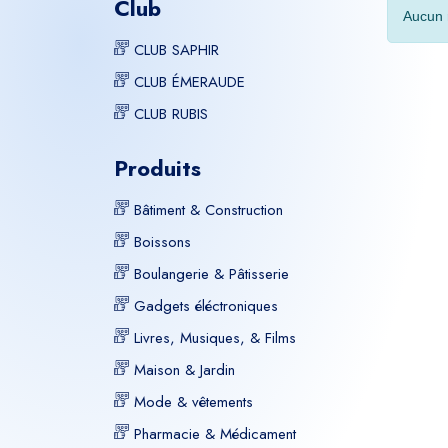
Club
Aucun r
CLUB SAPHIR
CLUB ÉMERAUDE
CLUB RUBIS
Produits
Bâtiment & Construction
Boissons
Boulangerie & Pâtisserie
Gadgets éléctroniques
Livres, Musiques, & Films
Maison & Jardin
Mode & vêtements
Pharmacie & Médicament