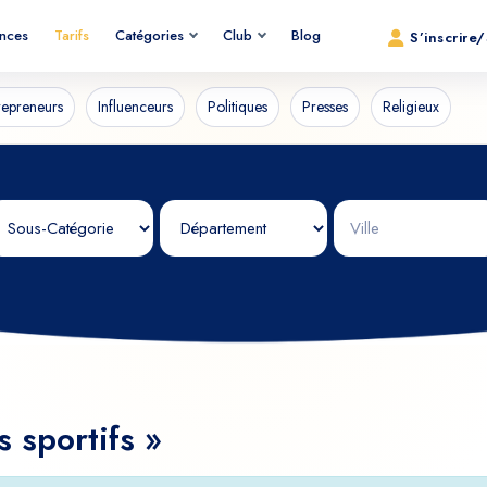
ences
Tarifs
Catégories
Club
Blog
S’inscrire
repreneurs
Influenceurs
Politiques
Presses
Religieux
s sportifs »