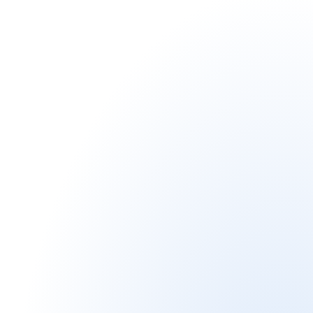
En savoir plus
Sponsorisé