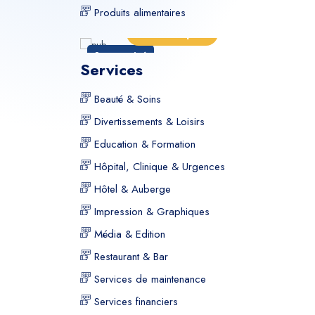
Produits alimentaires
plus
En savoir plus
Sponsorisé
Spons
Services
Beauté & Soins
Divertissements & Loisirs
Education & Formation
Hôpital, Clinique & Urgences
Hôtel & Auberge
Impression & Graphiques
Média & Edition
Restaurant & Bar
Services de maintenance
Services financiers