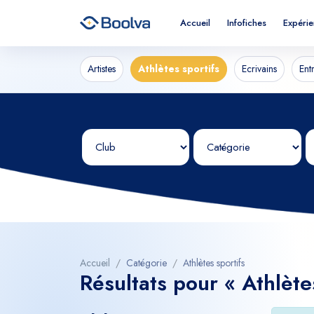
Accueil
Infofiches
Expéri
Artistes
Athlètes sportifs
Ecrivains
Ent
Accueil
Catégorie
Athlètes sportifs
Résultats pour « Athlète