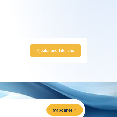
Ajouter une Infofiche
S'abonner