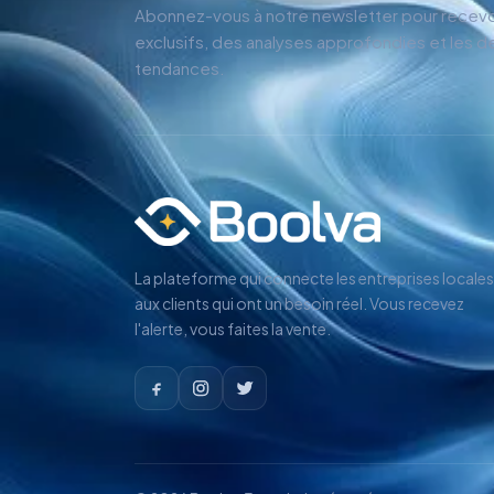
Abonnez-vous à notre newsletter pour recevo
exclusifs, des analyses approfondies et les d
tendances.
La plateforme qui connecte les entreprises locales
aux clients qui ont un besoin réel. Vous recevez
l'alerte, vous faites la vente.