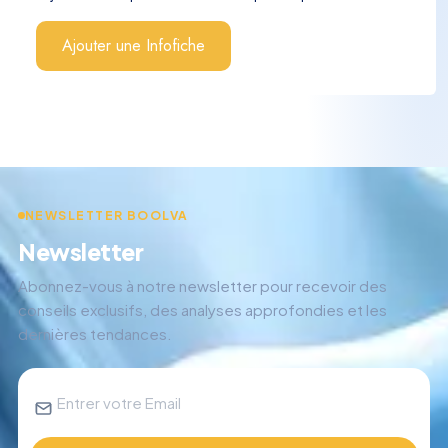
Ajouter une Infofiche
NEWSLETTER BOOLVA
Newsletter
Abonnez-vous à notre newsletter pour recevoir des
conseils exclusifs, des analyses approfondies et les
dernières tendances.