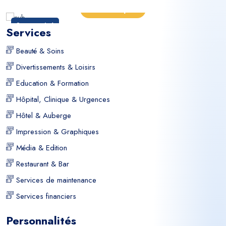
En savoir plus
Sponsorisé
Services
Beauté & Soins
Divertissements & Loisirs
Education & Formation
Hôpital, Clinique & Urgences
Hôtel & Auberge
Impression & Graphiques
Média & Edition
Restaurant & Bar
Services de maintenance
Services financiers
Personnalités