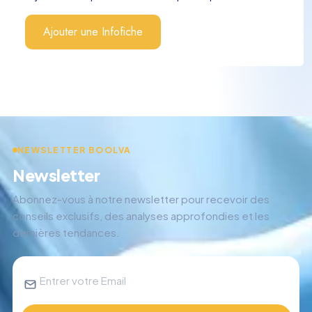
Ajouter une Infofiche
NEWSLETTER BOOLVA
Newsletter
Abonnez-vous à notre newsletter pour recevoir des
conseils exclusifs, des analyses approfondies et les
dernières tendances.