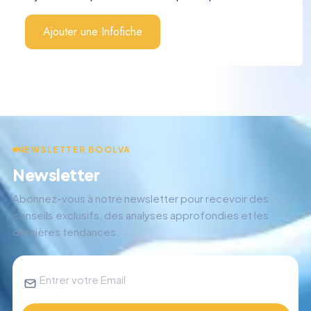
Ajouter une Infofiche
NEWSLETTER BOOLVA
Newsletter
Abonnez-vous à notre newsletter pour recevoir des
conseils exclusifs, des analyses approfondies et les
dernières tendances.