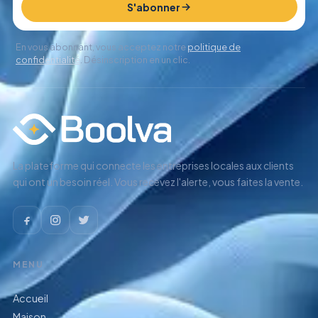
S'abonner
En vous abonnant, vous acceptez notre
politique de
confidentialité
. Désinscription en un clic.
La plateforme qui connecte les entreprises locales aux clients
qui ont un besoin réel. Vous recevez l'alerte, vous faites la vente.
MENU
Accueil
Maison