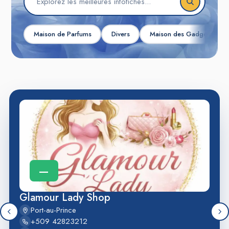
Maison de Parfums
Divers
Maison des Gadgets
—
Glamour Lady Shop
Port-au-Prince
+509 42823212