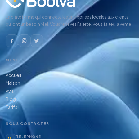
La plateforme qui connecte les entreprises locales aux clients
qui ont un besoin réel. Vous recevez l'alerte, vous faites la vente.
MENU
Accueil
Maison
Avis
Blog
Tarifs
NOUS CONTACTER
TÉLÉPHONE