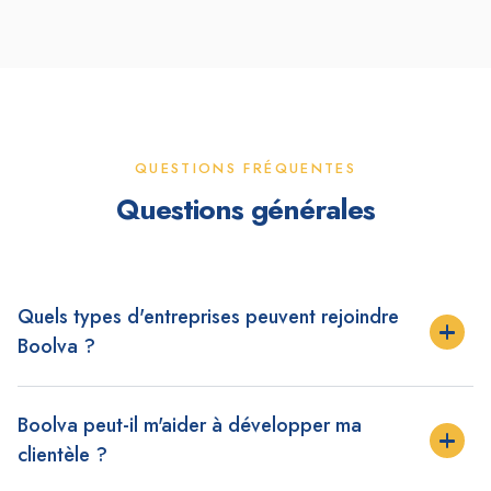
QUESTIONS FRÉQUENTES
Questions générales
Quels types d'entreprises peuvent rejoindre
Boolva ?
Toute entreprise locale proposant des produits ou services
Boolva peut-il m'aider à développer ma
peut créer une infofiche : commerces, artisans,
prestataires, restaurants, et bien plus encore.
clientèle ?