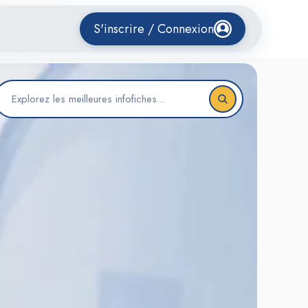
S'inscrire / Connexion