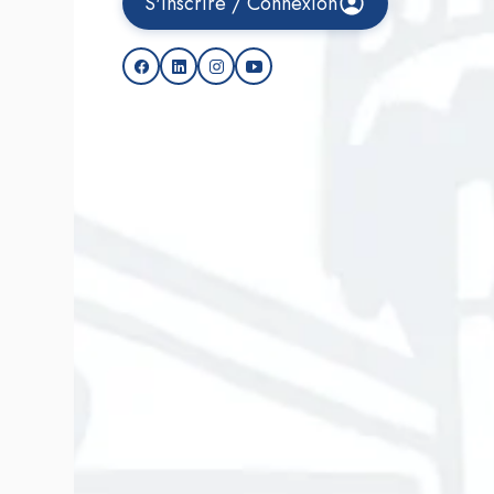
S'inscrire / Connexion