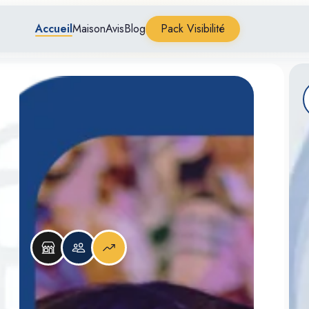
Accueil
Maison
Avis
Blog
Pack Visibilité
.