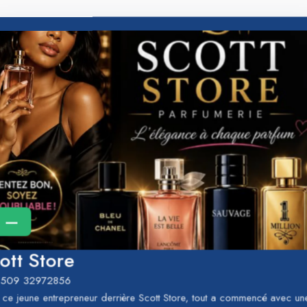
—
ott Store
+509 32972856
 ce jeune entrepreneur derrière Scott Store, tout a commencé avec un