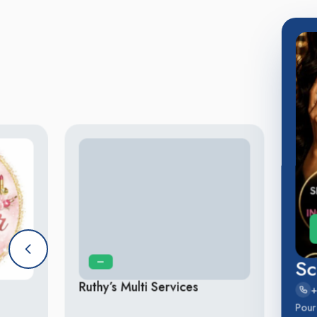
Sc
—
—
Ruthy’s Multi Services
Pour