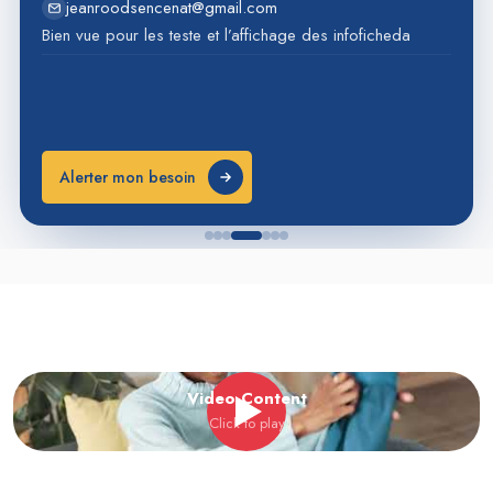
jeanroodsencenat@gmail.com
Bien vue pour les teste et l’affichage des infoficheda
Alerter mon besoin
Video Content
Click to play