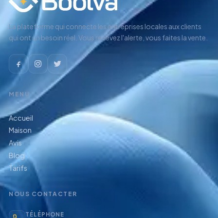
La plateforme qui connecte les entreprises locales aux clients
qui ont un besoin réel. Vous recevez l'alerte, vous faites la vente.
MENU
Accueil
Maison
Avis
Blog
Tarifs
NOUS CONTACTER
TÉLÉPHONE