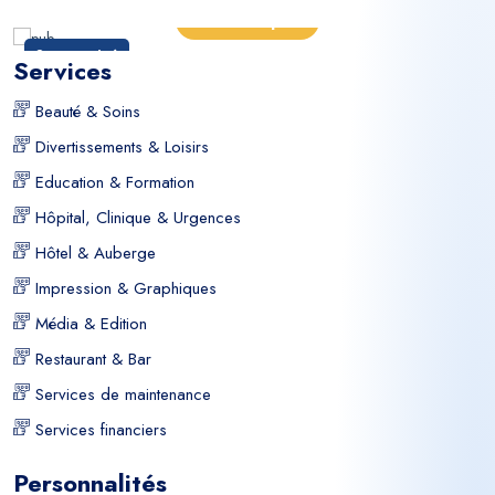
En savoir plus
Sponsorisé
Services
Beauté & Soins
Divertissements & Loisirs
Education & Formation
Hôpital, Clinique & Urgences
Hôtel & Auberge
Impression & Graphiques
Média & Edition
Restaurant & Bar
Services de maintenance
Services financiers
Personnalités