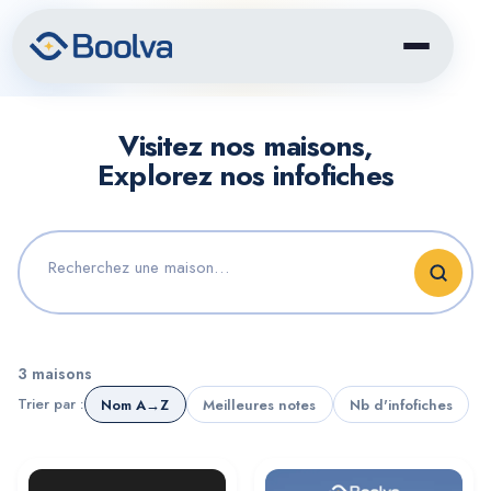
Visitez nos maisons,
Explorez nos infofiches
3 maisons
Trier par :
Nom A→Z
Meilleures notes
Nb d'infofiches