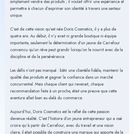
simplement vendre des produits ; il voulait offrir une expérience et
permettre à chacun d’exprimer son identité à travers une senteur
unique.
C’est de cette vision qu’est née Doris Cosmetics, il y a plus de
quatre ans. Au début, il n’y avait ni grande boutique ni équipe
importante, seulement la détermination d’un jeune de Carrefour
convaincu qu’un rêve peut grandir lorsqu’on le nourrit avec de la
discipline et de la persévérance.
Les défis n’ont pas manqué : bâtir une clientèle fidèle, maintenir la
qualité des produits et gagner la confiance dans un marché
concurrentiel. Mais chaque client qui revenait, chaque
recommandation faite à un proche, était une preuve que cette
aventure allait bien au-delà du commerce.
Aujourd’hui, Doris Cosmetics est le reflet de cette passion
devenue réalité. C’est l’histoire d’un jeune entrepreneur qui a osé
croire qu’à partir de Carrefour, avec du travail et une vision
claire, il était possible de construire une marque qui apporte de la