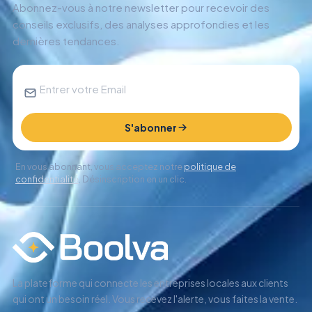
Abonnez-vous à notre newsletter pour recevoir des
conseils exclusifs, des analyses approfondies et les
dernières tendances.
S'abonner
En vous abonnant, vous acceptez notre
politique de
confidentialité
. Désinscription en un clic.
La plateforme qui connecte les entreprises locales aux clients
qui ont un besoin réel. Vous recevez l'alerte, vous faites la vente.