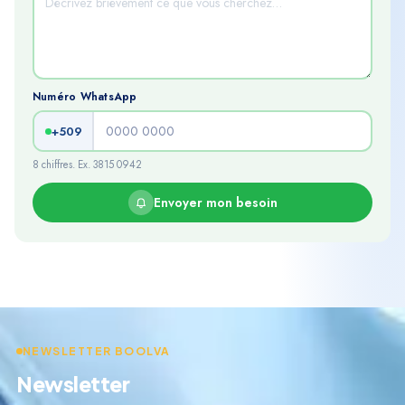
Numéro WhatsApp
+509
8 chiffres. Ex. 3815 0942
Envoyer mon besoin
NEWSLETTER BOOLVA
Newsletter